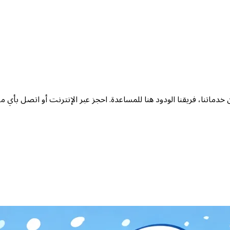
ا، فريقنا الودود هنا للمساعدة. احجز عبر الإنترنت أو اتصل بأي من مواقعنا الأ