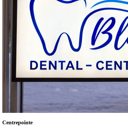
Centrepointe