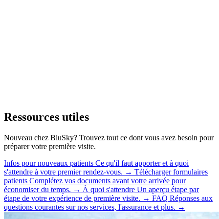
Ressources utiles
Nouveau chez BluSky? Trouvez tout ce dont vous avez besoin pour
préparer votre première visite.
Infos pour nouveaux patients
Ce qu'il faut apporter et à quoi
s'attendre à votre premier rendez-vous.
→
Télécharger formulaires
patients
Complétez vos documents avant votre arrivée pour
économiser du temps.
→
À quoi s'attendre
Un aperçu étape par
étape de votre expérience de première visite.
→
FAQ
Réponses aux
questions courantes sur nos services, l'assurance et plus.
→