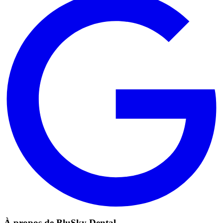
À propos de BluSky Dental