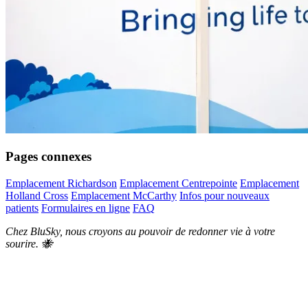
Pages connexes
Emplacement Richardson
Emplacement Centrepointe
Emplacement
Holland Cross
Emplacement McCarthy
Infos pour nouveaux
patients
Formulaires en ligne
FAQ
Chez BluSky, nous croyons au pouvoir de redonner vie à votre
sourire. 🐝