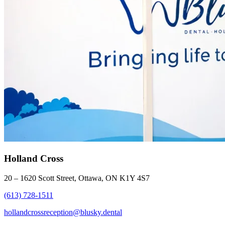
Holland Cross
20 – 1620 Scott Street, Ottawa, ON K1Y 4S7
(613) 728-1511
hollandcrossreception@blusky.dental