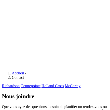
Accueil
›
Contact
Richardson
Centrepointe
Holland Cross
McCarthy
Nous joindre
Que vous ayez des questions, besoin de planifier un rendez-vous ou