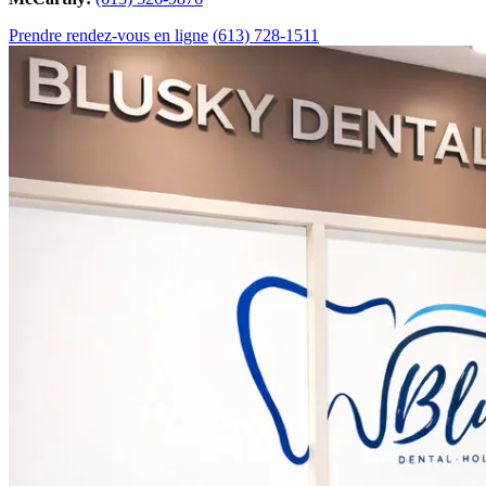
Prendre rendez-vous en ligne
(613) 728-1511