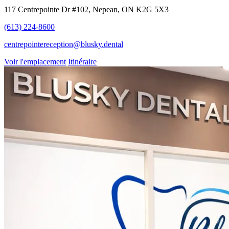
117 Centrepointe Dr #102, Nepean, ON K2G 5X3
(613) 224-8600
centrepointereception@blusky.dental
Voir l'emplacement
Itinéraire