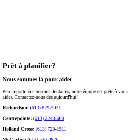
Prêt à planifier?
Nous sommes là pour aider
Peu importe vos besoins dentaires, notre équipe est prête à vous
aider. Contactez-nous dès aujourd'hui!
Richardson:
(613) 829-5921
Centrepointe:
(613) 224-8600
Holland Cross:
(613) 728-1511
McCarthy:
(613) 526-9876