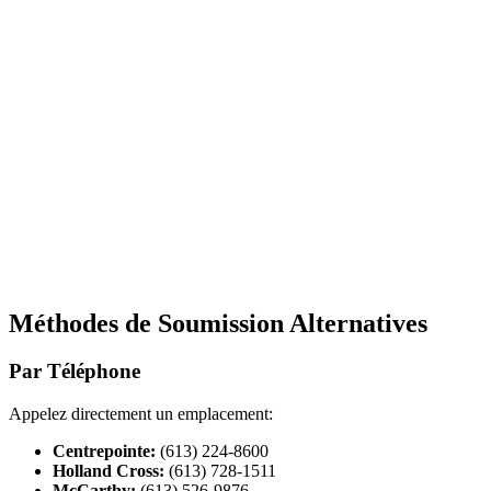
Méthodes de Soumission Alternatives
Par Téléphone
Appelez directement un emplacement:
Centrepointe:
(613) 224-8600
Holland Cross:
(613) 728-1511
McCarthy:
(613) 526-9876