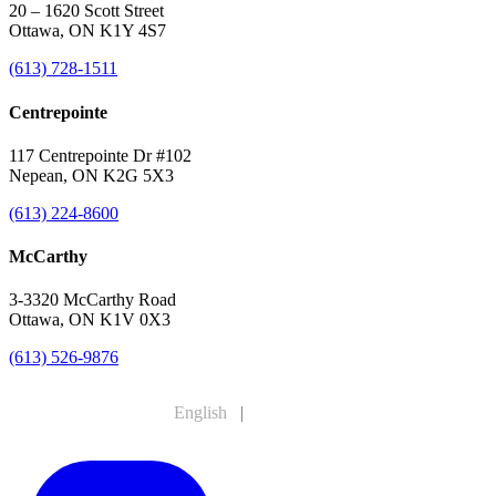
20 – 1620 Scott Street
Ottawa, ON K1Y 4S7
(613) 728-1511
Centrepointe
117 Centrepointe Dr #102
Nepean, ON K2G 5X3
(613) 224-8600
McCarthy
3-3320 McCarthy Road
Ottawa, ON K1V 0X3
(613) 526-9876
English
|
Français